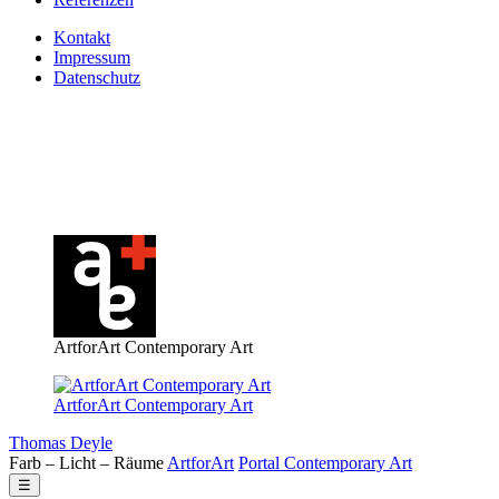
Kontakt
Impressum
Datenschutz
ArtforArt Contemporary Art
ArtforArt Contemporary Art
Thomas Deyle
Farb – Licht – Räume
Art
for
Art
Portal
Contemporary
Art
☰