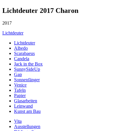
Lichtdeuter 2017 Charon
2017
Lichtdeuter
Lichtdeuter
Albedo
Scarabaeus
Candela
Jack in the Box
SunnySideUp
Gap
Sonnenfänger
Venice
Tafeln
Papier
Glasarbeiten
Leinwand
Kunst am Bau
Vita
Ausstellungen