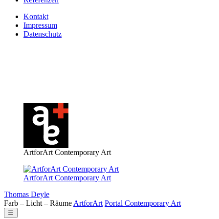
Kontakt
Impressum
Datenschutz
ArtforArt Contemporary Art
ArtforArt Contemporary Art
Thomas Deyle
Farb – Licht – Räume
Art
for
Art
Portal
Contemporary
Art
☰