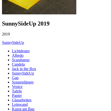
SunnySideUp 2019
2019
SunnySideUp
Lichtdeuter
Albedo
Scarabaeus
Candela
Jack in the Box
SunnySideUp
Gap
Sonnenfänger
Venice
Tafeln
Papier
Glasarbeiten
Leinwand
Kunst am Bau