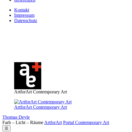
Kontakt
Impressum
Datenschutz
ArtforArt Contemporary Art
ArtforArt Contemporary Art
Thomas Deyle
Farb – Licht – Räume
Art
for
Art
Portal
Contemporary
Art
☰