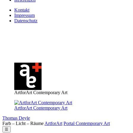
Kontakt
Impressum
Datenschutz
ArtforArt Contemporary Art
ArtforArt Contemporary Art
Thomas Deyle
Farb – Licht – Räume
Art
for
Art
Portal
Contemporary
Art
☰