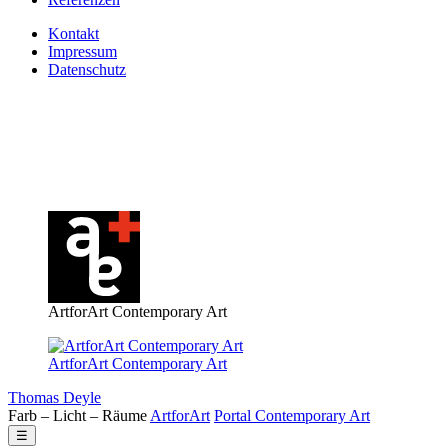
Kontakt
Impressum
Datenschutz
ArtforArt Contemporary Art
ArtforArt Contemporary Art
Thomas Deyle
Farb – Licht – Räume
Art
for
Art
Portal
Contemporary
Art
☰