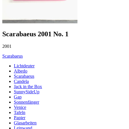
Scarabaeus 2001 No. 1
2001
Scarabaeus
Lichtdeuter
Albedo
Scarabaeus
Candela
Jack in the Box
SunnySideUp
Gap
Sonnenfänger
Venice
Tafeln
Papier
Glasarbeiten
Leinwand