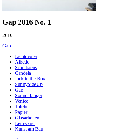
Gap 2016 No. 1
2016
Gap
Lichtdeuter
Albedo
Scarabaeus
Candela
Jack in the Box
SunnySideUp
Gap
Sonnenfänger
Venice
Tafeln
Papier
Glasarbeiten
Leinwand
Kunst am Bau