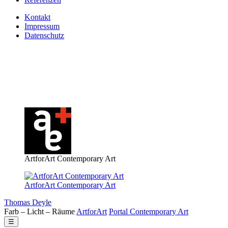
Kontakt
Impressum
Datenschutz
ArtforArt Contemporary Art
ArtforArt Contemporary Art
Thomas Deyle
Farb – Licht – Räume
Art
for
Art
Portal
Contemporary
Art
☰