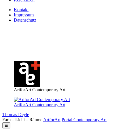
Kontakt
Impressum
Datenschutz
ArtforArt Contemporary Art
ArtforArt Contemporary Art
Thomas Deyle
Farb – Licht – Räume
Art
for
Art
Portal
Contemporary
Art
☰