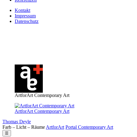
Kontakt
Impressum
Datenschutz
ArtforArt Contemporary Art
ArtforArt Contemporary Art
Thomas Deyle
Farb – Licht – Räume
Art
for
Art
Portal
Contemporary
Art
☰