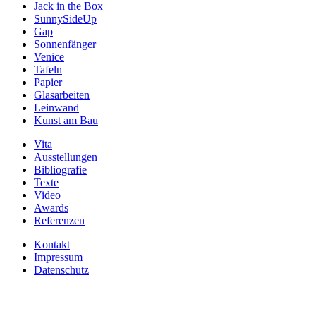
Jack in the Box
SunnySideUp
Gap
Sonnenfänger
Venice
Tafeln
Papier
Glasarbeiten
Leinwand
Kunst am Bau
Vita
Ausstellungen
Bibliografie
Texte
Video
Awards
Referenzen
Kontakt
Impressum
Datenschutz