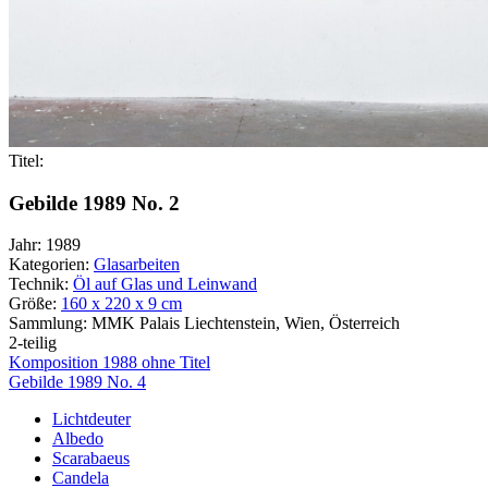
Titel:
Gebilde 1989 No. 2
Jahr:
1989
Kategorien:
Glasarbeiten
Technik:
Öl auf Glas und Leinwand
Größe:
160 x 220 x 9 cm
Sammlung:
MMK Palais Liechtenstein, Wien, Österreich
2-teilig
Beitragsnavigation
Komposition 1988 ohne Titel
Gebilde 1989 No. 4
Lichtdeuter
Albedo
Scarabaeus
Candela