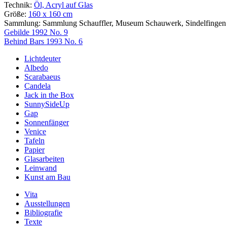
Technik:
Öl, Acryl auf Glas
Größe:
160 x 160 cm
Sammlung:
Sammlung Schauffler, Museum Schauwerk, Sindelfingen
Beitragsnavigation
Gebilde 1992 No. 9
Behind Bars 1993 No. 6
Lichtdeuter
Albedo
Scarabaeus
Candela
Jack in the Box
SunnySideUp
Gap
Sonnenfänger
Venice
Tafeln
Papier
Glasarbeiten
Leinwand
Kunst am Bau
Vita
Ausstellungen
Bibliografie
Texte