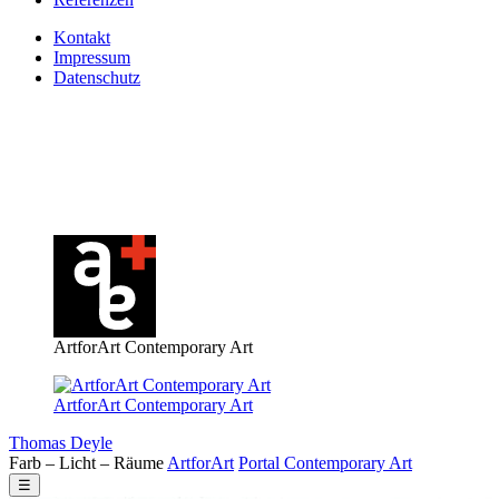
Kontakt
Impressum
Datenschutz
ArtforArt Contemporary Art
ArtforArt Contemporary Art
Thomas Deyle
Farb – Licht – Räume
Art
for
Art
Portal
Contemporary
Art
☰