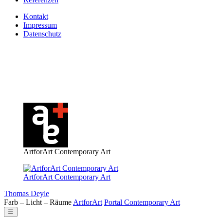
Kontakt
Impressum
Datenschutz
ArtforArt Contemporary Art
ArtforArt Contemporary Art
Thomas Deyle
Farb – Licht – Räume
Art
for
Art
Portal
Contemporary
Art
☰