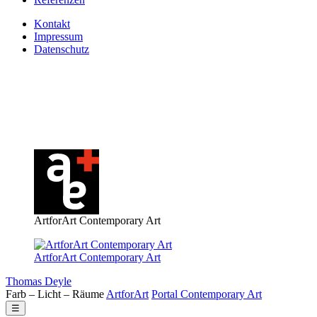
Kontakt
Impressum
Datenschutz
ArtforArt Contemporary Art
ArtforArt Contemporary Art
Thomas Deyle
Farb – Licht – Räume
Art
for
Art
Portal
Contemporary
Art
☰