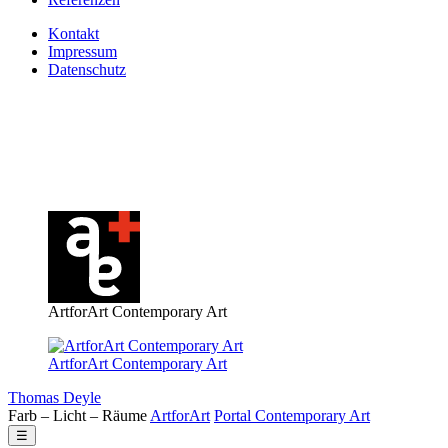
Kontakt
Impressum
Datenschutz
ArtforArt Contemporary Art
ArtforArt Contemporary Art
Thomas Deyle
Farb – Licht – Räume
Art
for
Art
Portal
Contemporary
Art
☰