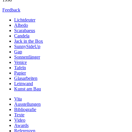
Feedback
Lichtdeuter
Albedo
Scarabaeus
Candela
Jack in the Box
SunnySideUp
Gap
Sonnenfänger
Venice
Tafeln
Papier
Glasarbeiten
Leinwand
Kunst am Bau
Vita
Ausstellungen
Bibliografie
Texte
Video
Awards
Referenzen