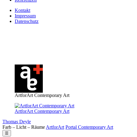
Kontakt
Impressum
Datenschutz
ArtforArt Contemporary Art
ArtforArt Contemporary Art
Thomas Deyle
Farb – Licht – Räume
Art
for
Art
Portal
Contemporary
Art
☰