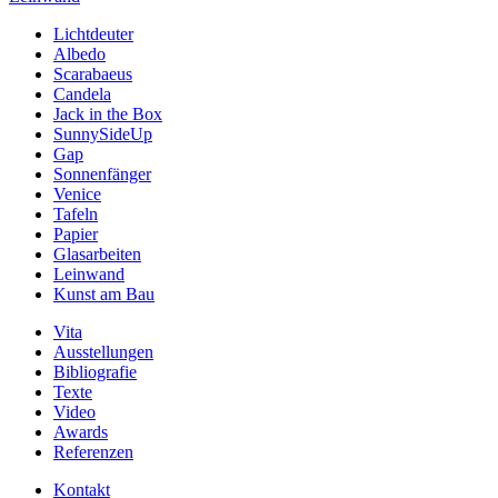
Lichtdeuter
Albedo
Scarabaeus
Candela
Jack in the Box
SunnySideUp
Gap
Sonnenfänger
Venice
Tafeln
Papier
Glasarbeiten
Leinwand
Kunst am Bau
Vita
Ausstellungen
Bibliografie
Texte
Video
Awards
Referenzen
Kontakt