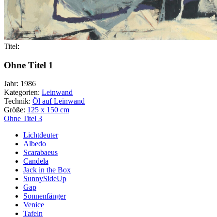
Titel:
Ohne Titel 1
Jahr:
1986
Kategorien:
Leinwand
Technik:
Öl auf Leinwand
Größe:
125 x 150 cm
Beitragsnavigation
Ohne Titel 3
Lichtdeuter
Albedo
Scarabaeus
Candela
Jack in the Box
SunnySideUp
Gap
Sonnenfänger
Venice
Tafeln