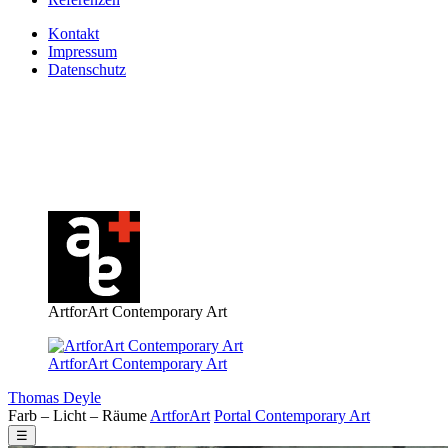
Kontakt
Impressum
Datenschutz
ArtforArt Contemporary Art
ArtforArt Contemporary Art
Thomas Deyle
Farb – Licht – Räume
Art
for
Art
Portal
Contemporary
Art
☰