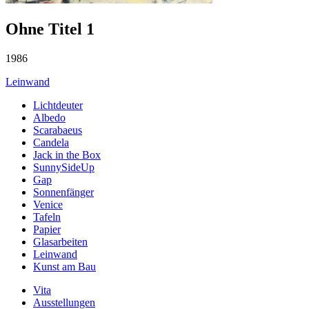
Ohne Titel 1
1986
Leinwand
Lichtdeuter
Albedo
Scarabaeus
Candela
Jack in the Box
SunnySideUp
Gap
Sonnenfänger
Venice
Tafeln
Papier
Glasarbeiten
Leinwand
Kunst am Bau
Vita
Ausstellungen