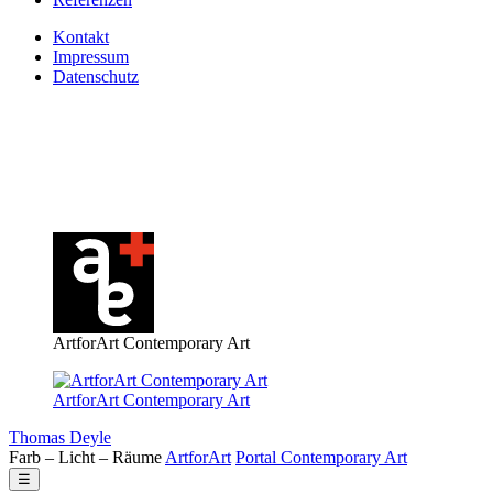
Kontakt
Impressum
Datenschutz
ArtforArt Contemporary Art
ArtforArt Contemporary Art
Thomas Deyle
Farb – Licht – Räume
Art
for
Art
Portal
Contemporary
Art
☰