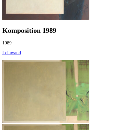
Komposition 1989
1989
Leinwand