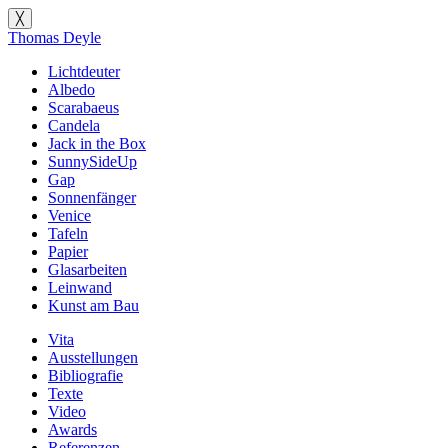
╳
Thomas Deyle
Lichtdeuter
Albedo
Scarabaeus
Candela
Jack in the Box
SunnySideUp
Gap
Sonnenfänger
Venice
Tafeln
Papier
Glasarbeiten
Leinwand
Kunst am Bau
Vita
Ausstellungen
Bibliografie
Texte
Video
Awards
Referenzen