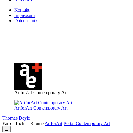
Kontakt
Impressum
Datenschutz
ArtforArt Contemporary Art
ArtforArt Contemporary Art
Thomas Deyle
Farb – Licht – Räume
Art
for
Art
Portal
Contemporary
Art
☰