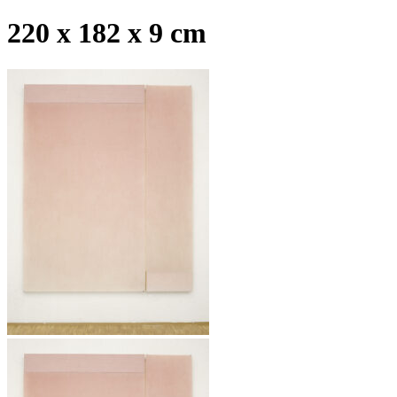
220 x 182 x 9 cm