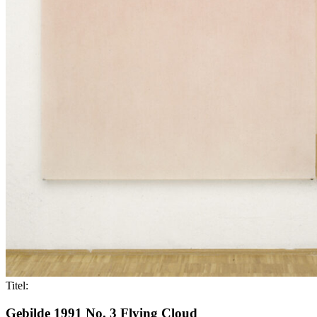
Titel:
Gebilde 1991 No. 3 Flying Cloud