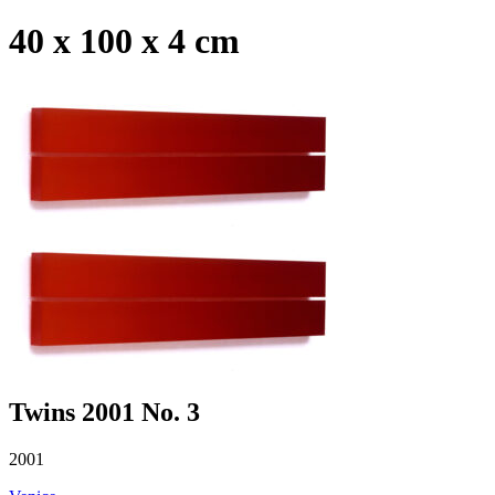
40 x 100 x 4 cm
Twins 2001 No. 3
2001