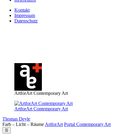
Kontakt
Impressum
Datenschutz
ArtforArt Contemporary Art
ArtforArt Contemporary Art
Thomas Deyle
Farb – Licht – Räume
Art
for
Art
Portal
Contemporary
Art
☰