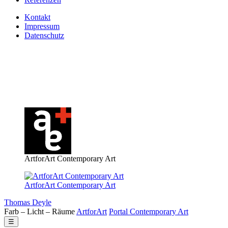
Kontakt
Impressum
Datenschutz
ArtforArt Contemporary Art
ArtforArt Contemporary Art
Thomas Deyle
Farb – Licht – Räume
Art
for
Art
Portal
Contemporary
Art
☰