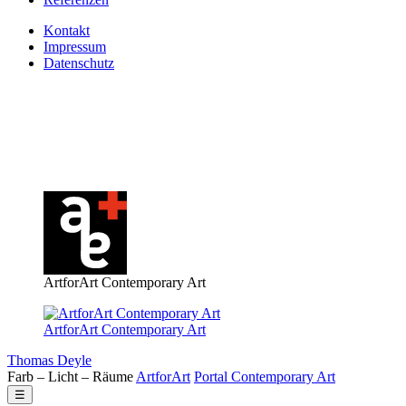
Kontakt
Impressum
Datenschutz
ArtforArt Contemporary Art
ArtforArt Contemporary Art
Thomas Deyle
Farb – Licht – Räume
Art
for
Art
Portal
Contemporary
Art
☰