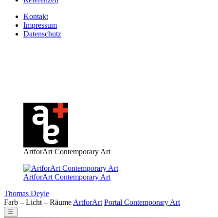
Kontakt
Impressum
Datenschutz
ArtforArt Contemporary Art
ArtforArt Contemporary Art
Thomas Deyle
Farb – Licht – Räume
Art
for
Art
Portal
Contemporary
Art
☰