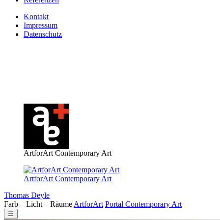
Kontakt
Impressum
Datenschutz
ArtforArt Contemporary Art
ArtforArt Contemporary Art
Thomas Deyle
Farb – Licht – Räume
Art
for
Art
Portal
Contemporary
Art
☰