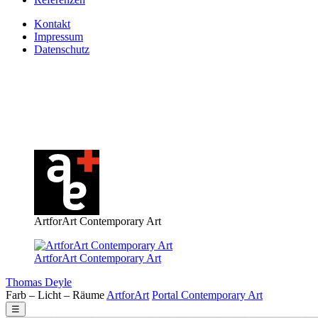
Kontakt
Impressum
Datenschutz
ArtforArt Contemporary Art
ArtforArt Contemporary Art
Thomas Deyle
Farb – Licht – Räume
Art
for
Art
Portal
Contemporary
Art
☰