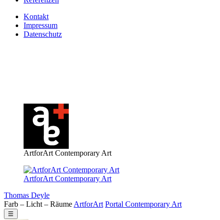
Kontakt
Impressum
Datenschutz
ArtforArt Contemporary Art
ArtforArt Contemporary Art
Thomas Deyle
Farb – Licht – Räume
Art
for
Art
Portal
Contemporary
Art
☰