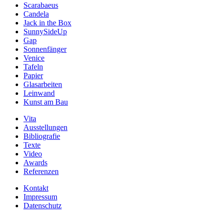
Scarabaeus
Candela
Jack in the Box
SunnySideUp
Gap
Sonnenfänger
Venice
Tafeln
Papier
Glasarbeiten
Leinwand
Kunst am Bau
Vita
Ausstellungen
Bibliografie
Texte
Video
Awards
Referenzen
Kontakt
Impressum
Datenschutz