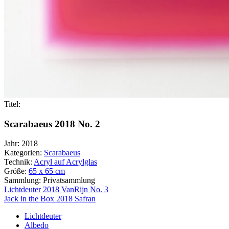
Titel:
Scarabaeus 2018 No. 2
Jahr:
2018
Kategorien:
Scarabaeus
Technik:
Acryl auf Acrylglas
Größe:
65 x 65 cm
Sammlung:
Privatsammlung
Beitragsnavigation
Lichtdeuter 2018 VanRijn No. 3
Jack in the Box 2018 Safran
Lichtdeuter
Albedo