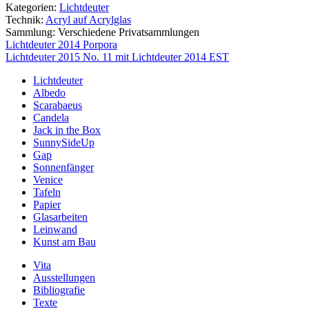
Kategorien:
Lichtdeuter
Technik:
Acryl auf Acrylglas
Sammlung:
Verschiedene Privatsammlungen
Beitragsnavigation
Lichtdeuter 2014 Porpora
Lichtdeuter 2015 No. 11 mit Lichtdeuter 2014 EST
Lichtdeuter
Albedo
Scarabaeus
Candela
Jack in the Box
SunnySideUp
Gap
Sonnenfänger
Venice
Tafeln
Papier
Glasarbeiten
Leinwand
Kunst am Bau
Vita
Ausstellungen
Bibliografie
Texte