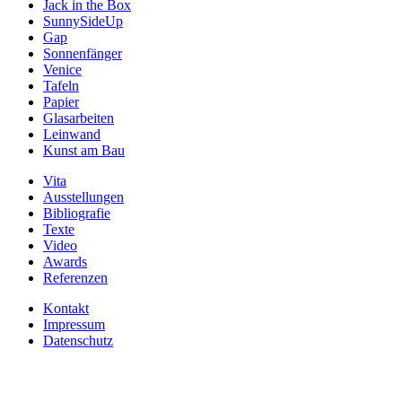
Jack in the Box
SunnySideUp
Gap
Sonnenfänger
Venice
Tafeln
Papier
Glasarbeiten
Leinwand
Kunst am Bau
Vita
Ausstellungen
Bibliografie
Texte
Video
Awards
Referenzen
Kontakt
Impressum
Datenschutz