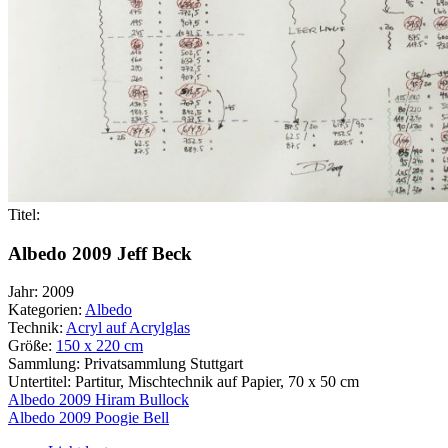
Titel:
Albedo 2009 Jeff Beck
Jahr:
2009
Kategorien:
Albedo
Technik:
Acryl auf Acrylglas
Größe:
150 x 220 cm
Sammlung:
Privatsammlung Stuttgart
Untertitel:
Partitur, Mischtechnik auf Papier, 70 x 50 cm
Beitragsnavigation
Albedo 2009 Hiram Bullock
Albedo 2009 Poogie Bell