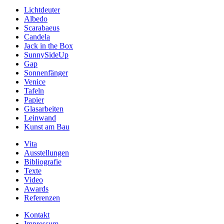
Lichtdeuter
Albedo
Scarabaeus
Candela
Jack in the Box
SunnySideUp
Gap
Sonnenfänger
Venice
Tafeln
Papier
Glasarbeiten
Leinwand
Kunst am Bau
Vita
Ausstellungen
Bibliografie
Texte
Video
Awards
Referenzen
Kontakt
Impressum