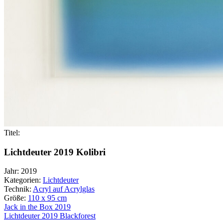
Titel:
Lichtdeuter 2019 Kolibri
Jahr:
2019
Kategorien:
Lichtdeuter
Technik:
Acryl auf Acrylglas
Größe:
110 x 95 cm
Beitragsnavigation
Jack in the Box 2019
Lichtdeuter 2019 Blackforest