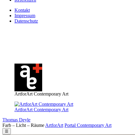
Kontakt
Impressum
Datenschutz
ArtforArt Contemporary Art
ArtforArt Contemporary Art
Thomas Deyle
Farb – Licht – Räume
Art
for
Art
Portal
Contemporary
Art
☰