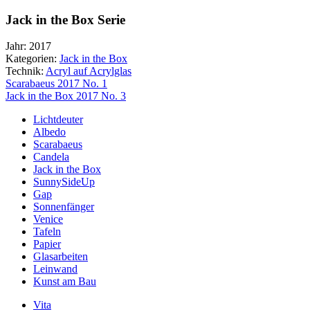
Jack in the Box Serie
Jahr:
2017
Kategorien:
Jack in the Box
Technik:
Acryl auf Acrylglas
Beitragsnavigation
Scarabaeus 2017 No. 1
Jack in the Box 2017 No. 3
Lichtdeuter
Albedo
Scarabaeus
Candela
Jack in the Box
SunnySideUp
Gap
Sonnenfänger
Venice
Tafeln
Papier
Glasarbeiten
Leinwand
Kunst am Bau
Vita