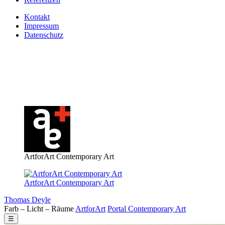
Kontakt
Impressum
Datenschutz
ArtforArt Contemporary Art
ArtforArt Contemporary Art
Thomas Deyle
Farb – Licht – Räume
Art
for
Art
Portal
Contemporary
Art
☰