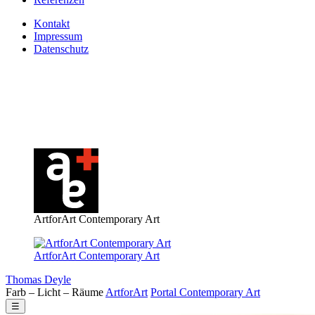
Kontakt
Impressum
Datenschutz
ArtforArt Contemporary Art
ArtforArt Contemporary Art
Thomas Deyle
Farb – Licht – Räume
Art
for
Art
Portal
Contemporary
Art
☰