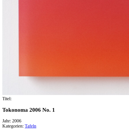
Titel:
Tokonoma 2006 No. 1
Jahr:
2006
Kategorien:
Tafeln