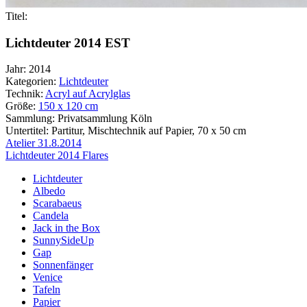
Titel:
Lichtdeuter 2014 EST
Jahr:
2014
Kategorien:
Lichtdeuter
Technik:
Acryl auf Acrylglas
Größe:
150 x 120 cm
Sammlung:
Privatsammlung Köln
Untertitel:
Partitur, Mischtechnik auf Papier, 70 x 50 cm
Beitragsnavigation
Atelier 31.8.2014
Lichtdeuter 2014 Flares
Lichtdeuter
Albedo
Scarabaeus
Candela
Jack in the Box
SunnySideUp
Gap
Sonnenfänger
Venice
Tafeln
Papier