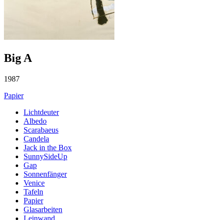
Big A
1987
Papier
Lichtdeuter
Albedo
Scarabaeus
Candela
Jack in the Box
SunnySideUp
Gap
Sonnenfänger
Venice
Tafeln
Papier
Glasarbeiten
Leinwand