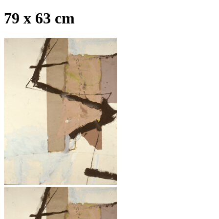
79 x 63 cm