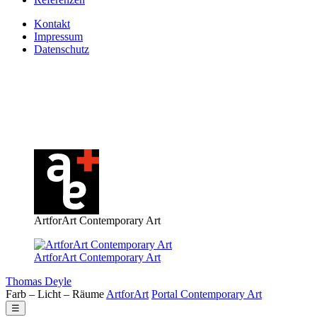
Kontakt
Impressum
Datenschutz
ArtforArt Contemporary Art
ArtforArt Contemporary Art
Thomas Deyle
Farb – Licht – Räume
Art
for
Art
Portal
Contemporary
Art
☰