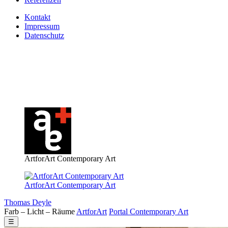
Kontakt
Impressum
Datenschutz
ArtforArt Contemporary Art
ArtforArt Contemporary Art
Thomas Deyle
Farb – Licht – Räume
Art
for
Art
Portal
Contemporary
Art
☰