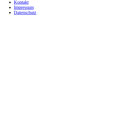
Kontakt
Impressum
Datenschutz