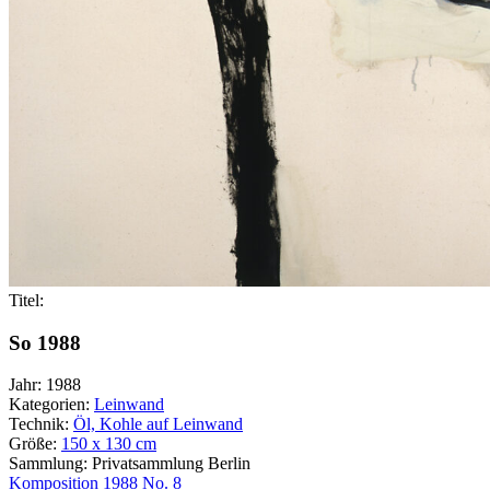
Titel:
So 1988
Jahr:
1988
Kategorien:
Leinwand
Technik:
Öl, Kohle auf Leinwand
Größe:
150 x 130 cm
Sammlung:
Privatsammlung Berlin
Beitragsnavigation
Komposition 1988 No. 8