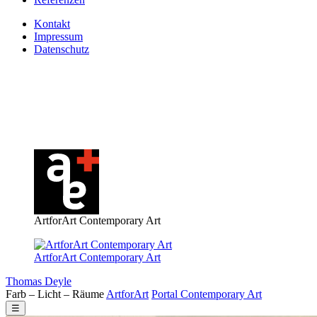
Kontakt
Impressum
Datenschutz
ArtforArt Contemporary Art
ArtforArt Contemporary Art
Thomas Deyle
Farb – Licht – Räume
Art
for
Art
Portal
Contemporary
Art
☰